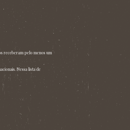
alhos receberam pelo menos um
cionais. Nessa lista de