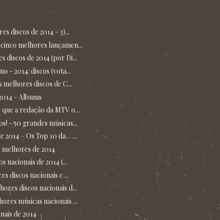
s discos de 2014 - 3)...
cinco melhores lançamen...
discos de 2014 (por Di...
 - 2014: discos (vota...
s melhores discos de C...
 2014 - Albums
 que a redação da MTV o...
s! - 50 grandes músicas...
 2014 – Os Top 10 da… ...
s melhores de 2014
s nacionais de 2014 (...
s discos nacionais e ...
res discos nacionais d...
ores músicas nacionais ...
nais de 2014