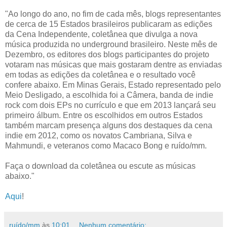
"Ao longo do ano, no fim de cada mês, blogs representantes
de cerca de 15 Estados brasileiros publicaram as edições
da Cena Independente, coletânea que divulga a nova
música produzida no underground brasileiro. Neste mês de
Dezembro, os editores dos blogs participantes do projeto
votaram nas músicas que mais gostaram dentre as enviadas
em todas as edições da coletânea e o resultado você
confere abaixo. Em Minas Gerais, Estado representado pelo
Meio Desligado, a escolhida foi a Câmera, banda de indie
rock com dois EPs no currículo e que em 2013 lançará seu
primeiro álbum. Entre os escolhidos em outros Estados
também marcam presença alguns dos destaques da cena
indie em 2012, como os novatos Cambriana, Silva e
Mahmundi, e veteranos como Macaco Bong e ruído/mm.
Faça o download da coletânea ou escute as músicas
abaixo."
Aqui
!
ruído/mm
às
10:01
Nenhum comentário: