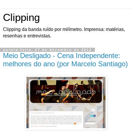
Clipping
Clipping da banda ruído por milímetro. Imprensa: matérias,
resenhas e entrevistas.
quinta-feira, 27 de dezembro de 2012
Meio Desligado - Cena Independente:
melhores do ano (por Marcelo Santiago)