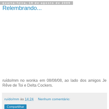
quarta-feira, 19 de agosto de 2009
Relembrando...
ruído/mm no wonka em 08/08/08, ao lado dos amigos Je
Rêve de Toi e Delta Cockers.
ruído/mm
às
14:24
Nenhum comentário:
Compartilhar