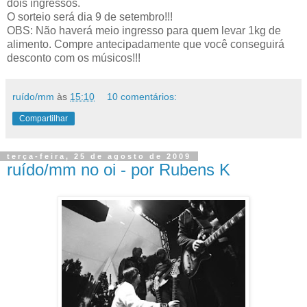
dois ingressos.
O sorteio será dia 9 de setembro!!!
OBS: Não haverá meio ingresso para quem levar 1kg de
alimento. Compre antecipadamente que você conseguirá
desconto com os músicos!!!
ruído/mm
às
15:10
10 comentários:
Compartilhar
terça-feira, 25 de agosto de 2009
ruído/mm no oi - por Rubens K