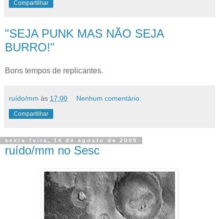
Compartilhar
"SEJA PUNK MAS NÃO SEJA
BURRO!"
Bons tempos de replicantes.
ruído/mm
às
17:00
Nenhum comentário:
Compartilhar
sexta-feira, 14 de agosto de 2009
ruído/mm no Sesc