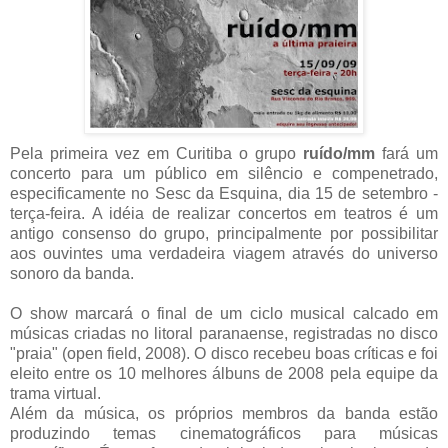
Pela primeira vez em Curitiba o grupo
ruído/mm
fará um
concerto para um público em silêncio e compenetrado,
especificamente no Sesc da Esquina, dia 15 de setembro -
terça-feira. A idéia de realizar concertos em teatros é um
antigo consenso do grupo, principalmente por possibilitar
aos ouvintes uma verdadeira viagem através do universo
sonoro da banda.
O show marcará o final de um ciclo musical calcado em
músicas criadas no litoral paranaense, registradas no disco
"praia" (open field, 2008). O disco recebeu boas críticas e foi
eleito entre os 10 melhores álbuns de 2008 pela equipe da
trama virtual.
Além da música, os próprios membros da banda estão
produzindo temas cinematográficos para músicas