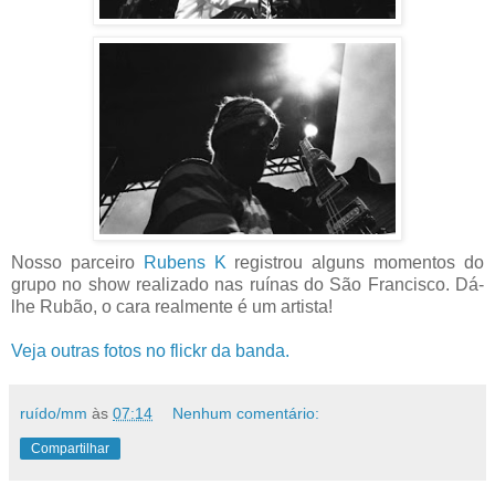
Nosso parceiro
Rubens K
registrou alguns momentos do
grupo no show realizado nas ruínas do São Francisco. Dá-
lhe Rubão, o cara realmente é um artista!
Veja outras fotos no flickr da banda.
ruído/mm
às
07:14
Nenhum comentário:
Compartilhar