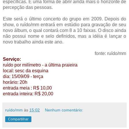
específicas. É uma forma de abrir ainda mais o horizonte de
percepção das pessoas.
Este será o último concerto do grupo em 2009. Depois do
show, o ruído/mm entrará em estúdio para gravação de seu
novo álbum, o qual contará com 8 a 10 faixas. O disco ainda
não possui nome e selo definidos, mas a idéia é lançar o
novo trabalho ainda este ano.
fonte: ruído/mm
Serviço:
ruído por milímetro - a última praieira
local: sesc da esquina
dia: 15/09/09 - terça
horário: 20h
entrada meia : R$ 10,00
entrada inteira: R$ 20,00
ruído/mm
às
15:02
Nenhum comentário:
Compartilhar