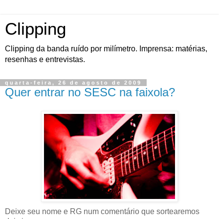
Clipping
Clipping da banda ruído por milímetro. Imprensa: matérias,
resenhas e entrevistas.
quarta-feira, 26 de agosto de 2009
Quer entrar no SESC na faixola?
Deixe seu nome e RG num comentário que sortearemos