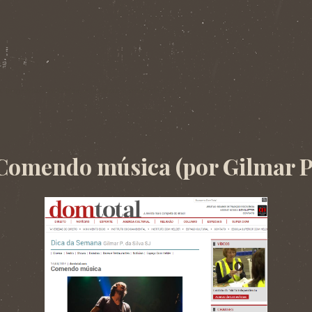
. Imprensa: matérias, resenhas e entrevistas.
Comendo música (por Gilmar P. 