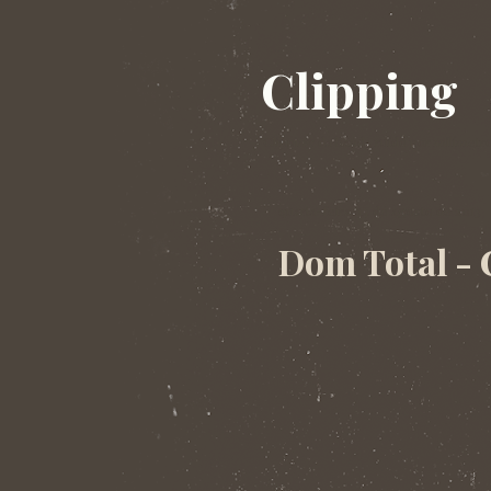
Clipping
Clipping da banda ruído por milímetro
quarta-feira, 14 de agosto de 2013
Dom Total - 