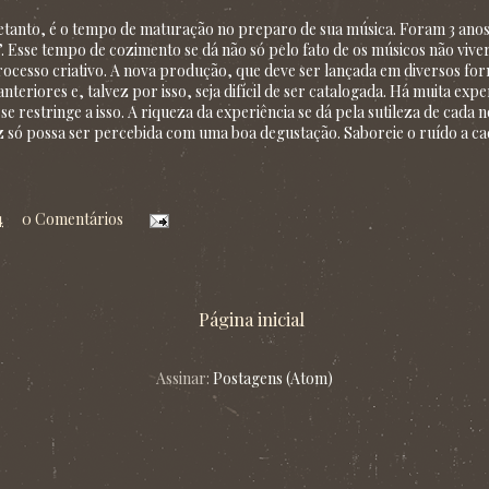
etanto, é o tempo de maturação no preparo de sua música. Foram 3 anos
”. Esse tempo de cozimento se dá não só pelo fato de os músicos não viv
ocesso criativo. A nova produção, que deve ser lançada em diversos form
teriores e, talvez por isso, seja difícil de ser catalogada. Há muita ex
se restringe a isso. A riqueza da experiência se dá pela sutileza de cad
vez só possa ser percebida com uma boa degustação. Saboreie o ruído a ca
4
0 Comentários
Página inicial
Assinar:
Postagens (Atom)