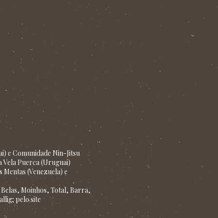
ai) e Comunidade Nin-Jitsu
La Vela Puerca (Uruguai)
os Mentas (Venezuela) e
 Belas, Moinhos, Total, Barra,
ig; pelo site