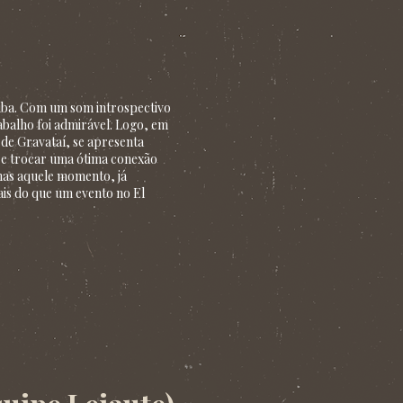
tiba. Com um som introspectivo
balho foi admirável. Logo, em
 de Gravataí, se apresenta
r e trocar uma ótima conexão
enas aquele momento, já
ais do que um evento no El