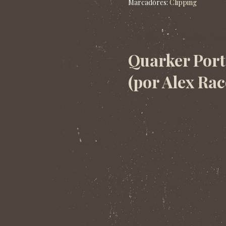
Marcadores:
Clipping
sexta-feira, 29 de novembro de 20
Quarker Porta
(por Alex Rac