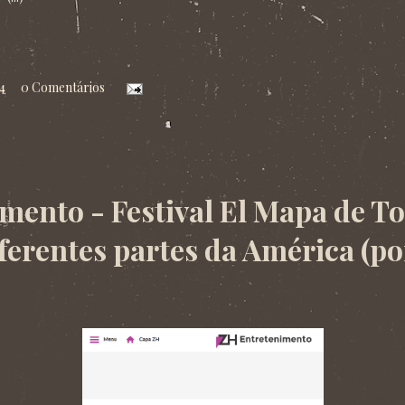
4
0 Comentários
mento - Festival El Mapa de T
iferentes partes da América (p