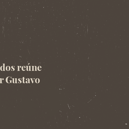
odos reúne
or Gustavo