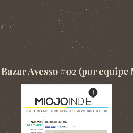
. Imprensa: matérias, resenhas e entrevistas.
 Bazar Avesso #02 (por equipe 