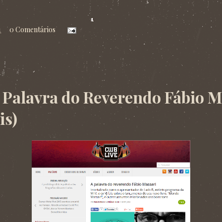
1
0 Comentários
2013
 Palavra do Reverendo Fábio M
is)