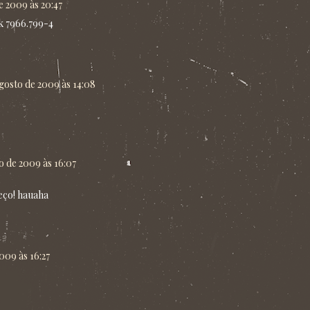
e 2009 às 20:47
k 7966.799-4
agosto de 2009 às 14:08
o de 2009 às 16:07
0
reço! hauaha
009 às 16:27