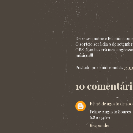
Deixe seu nome e RG num comen
O sorteio será dia 9 de setembro
OBS: Não haverá meio ingresso
músicos!!!
Postado por
ruído/mm
às
15:10
10 comentári
Fê
26 de agosto de 2009
Felipe Augusto Soares
6.810.346-0
Responder