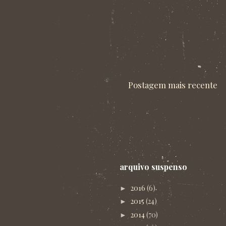
Postagem mais recente
arquivo suspenso
2016
(6)
►
2015
(24)
►
2014
(70)
►