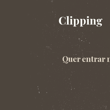
Clipping
Clipping da banda ruído por milímetro
quarta-feira, 26 de agosto de 2009
Quer entrar 