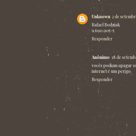
Unknown
2 de setembr
Rafael Bodziak
9.690.905-5
Responder
Anônimo
18 de setemb
vocês podiam apagar os
internet é um perigo
Responder