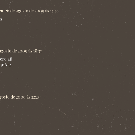
ca
26 de agosto de 2009 às 15:44
es
agosto de 2009 às 18:37
ero aí!
.766-2
gosto de 2009 às 22:23