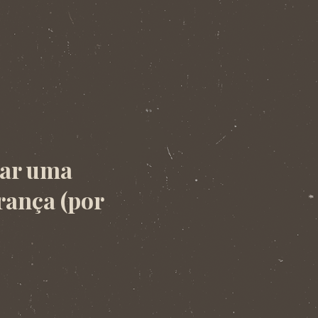
çar uma
rança (por