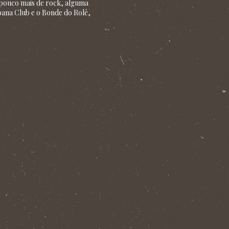
m pouco mais de rock, alguma
ana Club e o Bonde do Rolê,