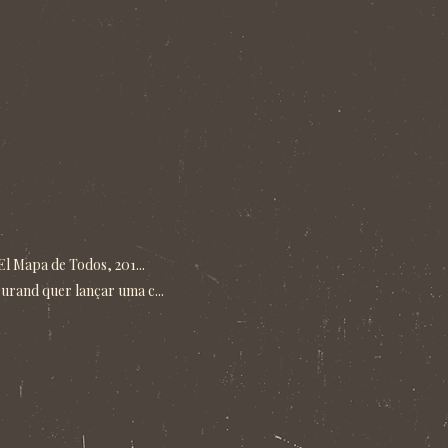
El Mapa de Todos, 201...
urand quer lançar uma c...