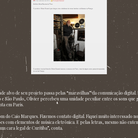
ade alvo de seu projeto passa pelas “maravilhas” da comunicação digital
ro e São Paulo, Olivier percebeu uma unidade peculiar entre os sons que 
ta em Paris.
om do Caio Mar­­ques. Fizemos contato digital. Fiquei muito interessado n
ões com elementos de música eletrônica. E pelas letras, mesmo não ent
m cara legal de Curitiba”, conta.