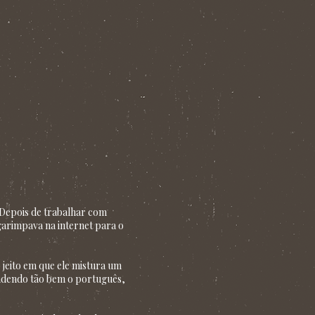
. Depois de trabalhar com
garimpava na internet para o
o jeito em que ele mistura um
endendo tão bem o português,