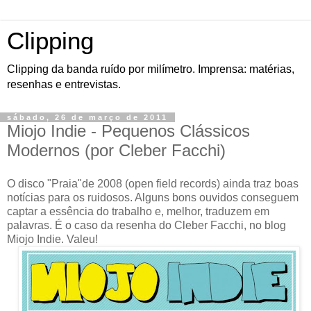
Clipping
Clipping da banda ruído por milímetro. Imprensa: matérias,
resenhas e entrevistas.
sábado, 26 de março de 2011
Miojo Indie - Pequenos Clássicos
Modernos (por Cleber Facchi)
O disco "Praia"de 2008 (open field records) ainda traz boas
notícias para os ruidosos. Alguns bons ouvidos conseguem
captar a essência do trabalho e, melhor, traduzem em
palavras. É o caso da resenha do Cleber Facchi, no blog
Miojo Indie. Valeu!