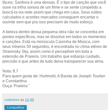
fáceis. Sanfona é uma dessas. É o tipo de canção que você
ouve na trilha sonora de um filme e se sente compelido a
buscá-la via rede assim que chega em casa. Seus ruídos
calculados e acordes marcados conseguem encantar o
ouvinte sem que pra isso precisem de muito esforço.
A beleza dentro dessa pequena obra não se concentra em
pontos específicos, mas se dissolve em todos os momentos
e canções. Está na minúscula Caixinha de Música, com
seus míseros 50 segundos, é encontrada no clima etéreo de
Stravinsky Sky, assim como é perceptível em toda a
extensão de Praieira. Um trabalho que esbanja cuidado,
precisão e que antes de tudo deixa transparecer sua alma.
Nota: 8.7
Para quem gosta de: Hurtmold, A Banda de Joseph Tourton
e Constantina
Ouça: Praieira "
ruído/mm
às
12:49
Compartilhar