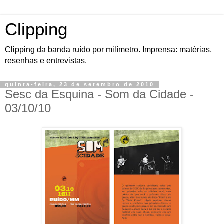
Clipping
Clipping da banda ruído por milímetro. Imprensa: matérias,
resenhas e entrevistas.
quinta-feira, 23 de setembro de 2010
Sesc da Esquina - Som da Cidade -
03/10/10