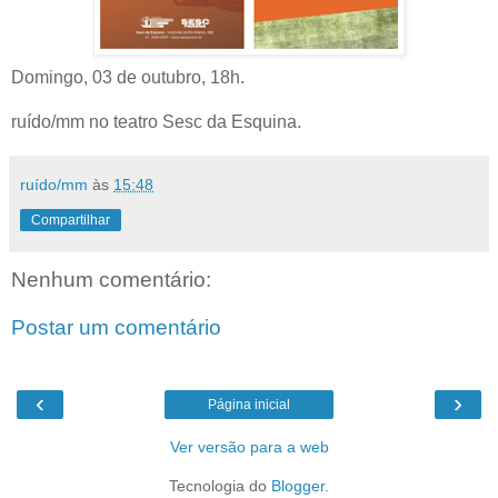
Domingo, 03 de outubro, 18h.
ruído/mm no teatro Sesc da Esquina.
ruído/mm
às
15:48
Compartilhar
Nenhum comentário:
Postar um comentário
‹
›
Página inicial
Ver versão para a web
Tecnologia do
Blogger
.